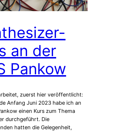
thesizer-
s an der
S Pankow
rbeitet, zuerst hier veröffentlicht:
n.de Anfang Juni 2023 habe ich an
Pankow einen Kurs zum Thema
er durchgeführt. Die
nden hatten die Gelegenheit,