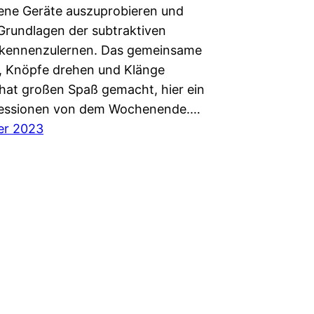
ene Geräte auszuprobieren und
 Grundlagen der subtraktiven
 kennenzulernen. Das gemeinsame
, Knöpfe drehen und Klänge
 hat großen Spaß gemacht, hier ein
ressionen von dem Wochenende.…
er 2023