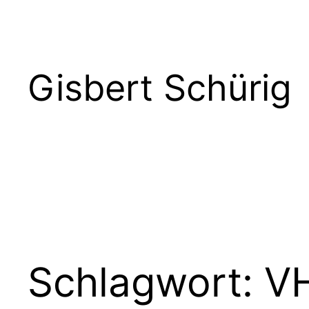
Zum
Inhalt
springen
Gisbert Schürig
Schlagwort:
V