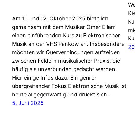
We
Ki
Am 11. und 12. Oktober 2025 biete ich
Ku
gemeinsam mit dem Musiker Omer Eilam
mi
einen einführenden Kurs zu Elektronischer
Ku
Musik an der VHS Pankow an. Insbesondere
20
möchten wir Querverbindungen aufzeigen
zwischen Feldern musikalischer Praxis, die
häufig als unverbunden gedacht werden.
Hier einige Infos dazu: Ein genre-
übergreifender Fokus Elektronische Musik ist
heute allgegenwärtig und drückt sich…
5. Juni 2025