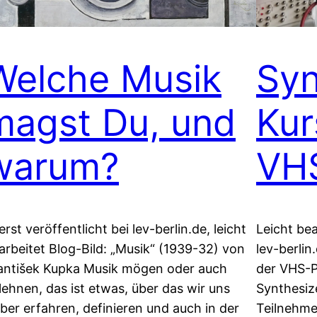
Welche Musik
Syn
magst Du, und
Kur
warum?
VH
erst veröffentlicht bei lev-berlin.de, leicht
Leicht bea
arbeitet Blog-Bild: „Musik“ (1939-32) von
lev-berli
antišek Kupka Musik mögen oder auch
der VHS-
lehnen, das ist etwas, über das wir uns
Synthesiz
lber erfahren, definieren und auch in der
Teilnehme