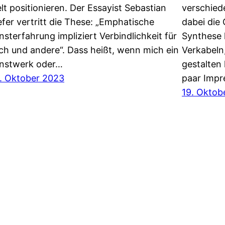
lt positionieren. Der Essayist Sebastian
verschied
efer vertritt die These: „Emphatische
dabei die
nsterfahrung impliziert Verbindlichkeit für
Synthese
ch und andere“. Dass heißt, wenn mich ein
Verkabeln
nstwerk oder…
gestalten
. Oktober 2023
paar Imp
19. Oktob