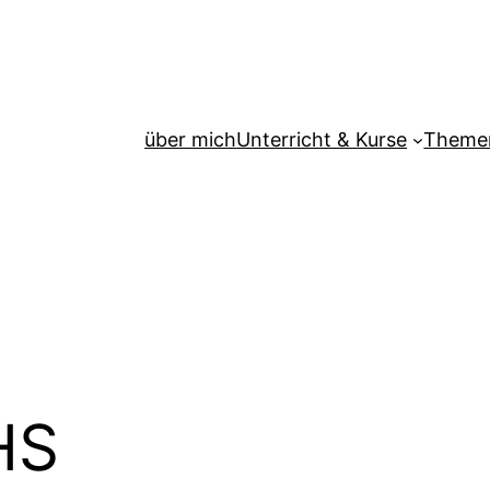
über mich
Unterricht & Kurse
Theme
HS