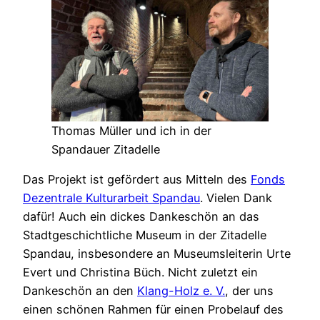
Thomas Müller und ich in der
Spandauer Zitadelle
Das Projekt ist gefördert aus Mitteln des
Fonds
Dezentrale Kulturarbeit Spandau
. Vielen Dank
dafür! Auch ein dickes Dankeschön an das
Stadtgeschichtliche Museum in der Zitadelle
Spandau, insbesondere an Museumsleiterin Urte
Evert und Christina Büch. Nicht zuletzt ein
Dankeschön an den
Klang-Holz e. V.
, der uns
einen schönen Rahmen für einen Probelauf des