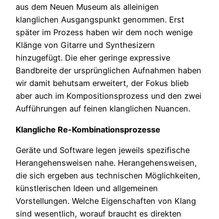
aus dem Neuen Museum als alleinigen
klanglichen Ausgangspunkt genommen. Erst
später im Prozess haben wir dem noch wenige
Klänge von Gitarre und Synthesizern
hinzugefügt. Die eher geringe expressive
Bandbreite der ursprünglichen Aufnahmen haben
wir damit behutsam erweitert, der Fokus blieb
aber auch im Kompositionsprozess und den zwei
Aufführungen auf feinen klanglichen Nuancen.
Klangliche Re-Kombinationsprozesse
Geräte und Software legen jeweils spezifische
Herangehensweisen nahe. Herangehensweisen,
die sich ergeben aus technischen Möglichkeiten,
künstlerischen Ideen und allgemeinen
Vorstellungen. Welche Eigenschaften von Klang
sind wesentlich, worauf braucht es direkten