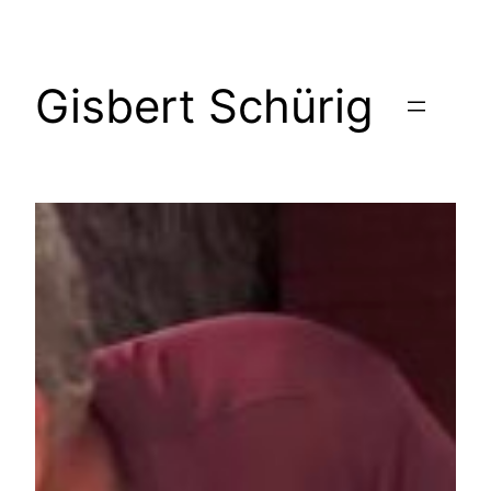
Zum
Inhalt
springen
Gisbert Schürig