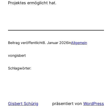
Projektes ermöglicht hat.
Beitrag veröffentlicht
8. Januar 2026
in
Allgemein
von
gisbert
Schlagwörter:
Gisbert Schürig
präsentiert von
WordPress